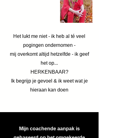
Het lukt me niet - ik heb al té veel
pogingen ondernomen -
mij overkomt altijd hetzelfde - ik geef
het op...
HERKENBAAR?
Ik begrijp je gevoel & ik weet wat je
hieraan kan doen
Mijn coachende aanpak is
gebaseerd op het omgekeerde