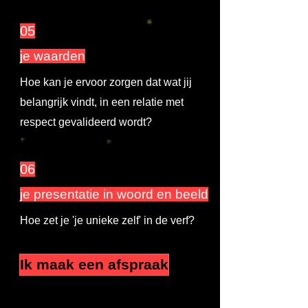
05
je waarden
Hoe kan je ervoor zorgen dat wat jij
belangrijk vindt, in een relatie met
respect gevalideerd wordt?
06
je presentatie in woord en beeld
Hoe zet je 'je unieke zelf' in de verf?
Ik maak een afspraak